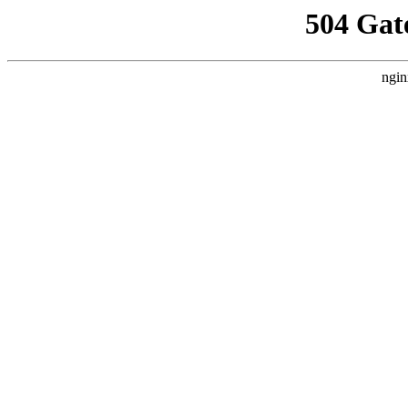
504 Gat
ngin