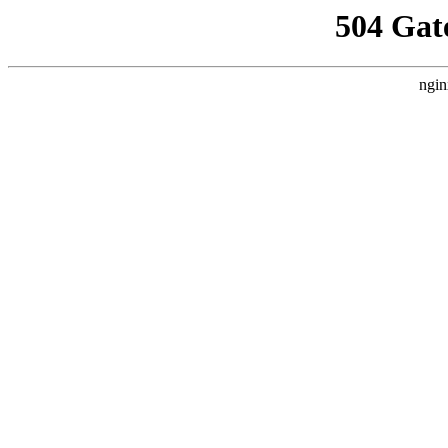
504 Gat
ngin