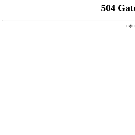
504 Gat
ngin